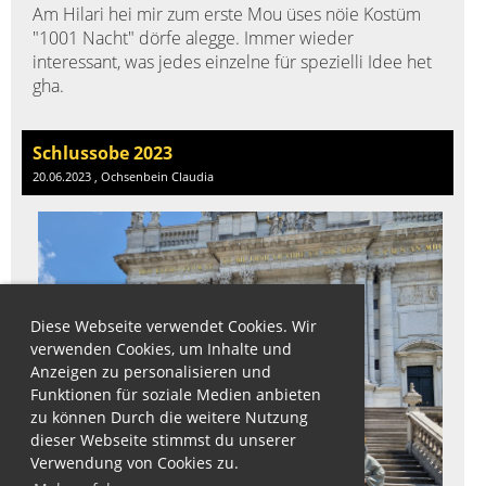
Am Hilari hei mir zum erste Mou üses nöie Kostüm
"1001 Nacht" dörfe alegge. Immer wieder
interessant, was jedes einzelne für spezielli Idee het
gha.
Schlussobe 2023
20.06.2023
, Ochsenbein Claudia
Diese Webseite verwendet Cookies. Wir
verwenden Cookies, um Inhalte und
Anzeigen zu personalisieren und
Funktionen für soziale Medien anbieten
zu können Durch die weitere Nutzung
dieser Webseite stimmst du unserer
Verwendung von Cookies zu.