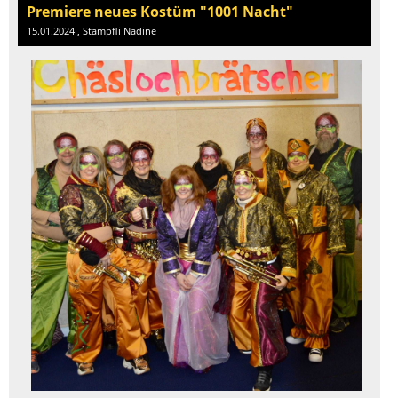
Premiere neues Kostüm "1001 Nacht"
15.01.2024
, Stampfli Nadine