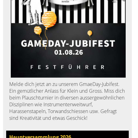
Melde dich jetzt an zu unserem GmaeDay-Jubifest.
Ein gemütlicher Anlass für Klein und Gross. Miss dich
beim Plauschturnier in diversen aussergewöhnlichen
Disziplinen wie Instrumentenweitwurf,
Harassenstapeln, Torwandschiessen usw. Gefragt
sind Kreativität und etwas Geschick!
Hauptversammlung 2026