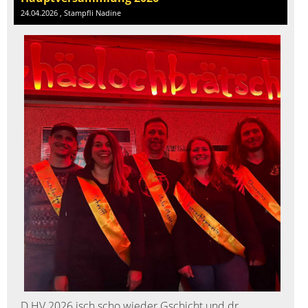
24.04.2026
, Stampfli Nadine
D HV 2026 isch scho wieder Gschicht und dr