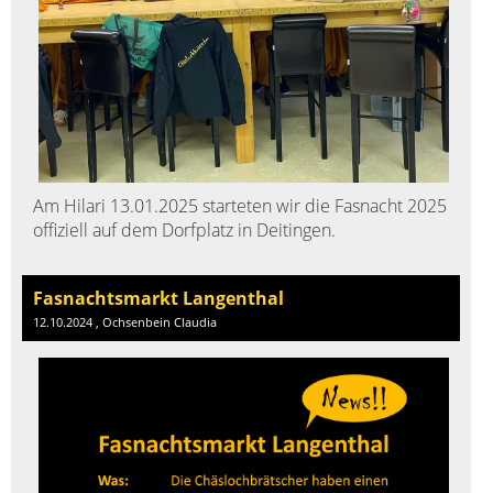
Am Hilari 13.01.2025 starteten wir die Fasnacht 2025
offiziell auf dem Dorfplatz in Deitingen.
Fasnachtsmarkt Langenthal
12.10.2024
, Ochsenbein Claudia