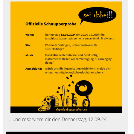
...und reserviere dir den Donnerstag, 12.09.24