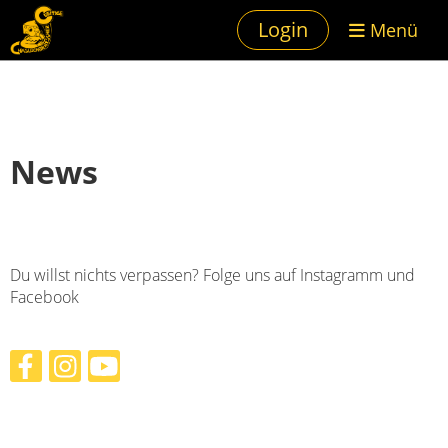
Login
Menü
News
Du willst nichts verpassen? Folge uns auf Instagramm und
Facebook