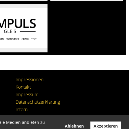
Impressionen
Kontakt
I
mpressum
Datenschutzerklärung
I
ntern
iale Medien anbieten zu
Ablehnen
Akzeptieren