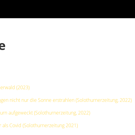
te
erwald (2023)
ingen nicht nur die Sonne erstrahlen (Solothurnerzeitung, 2022)
urn aufgeweckt (Solothurnerzeitung, 2022)
 als Covid (Solothurnerzeitung 2021)