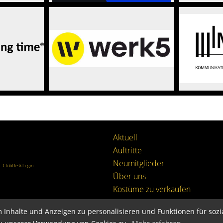
Aktuell
Auftritte
Neumitglieder
|
ClubDesk Login
Über uns
Kostüme zu verkaufen
 Inhalte und Anzeigen zu personalisieren und Funktionen für soz