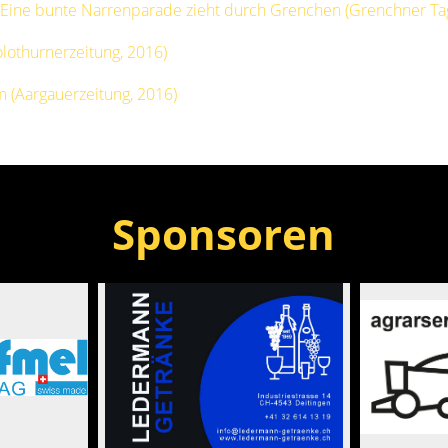
: Eine bunte Narrenparade zieht durch Grenchen (Grenchner Tag
Solothurnerzeitung, 2016)
m (Aargauerzeitung, 2016)
Sponsoren