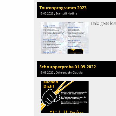
Tourenprogramm 2023
15.02.2023
, Stampfli Nadine
Bald geits los
Schnupperprobe 01.09.2022
15.08.2022
, Ochsenbein Claudia