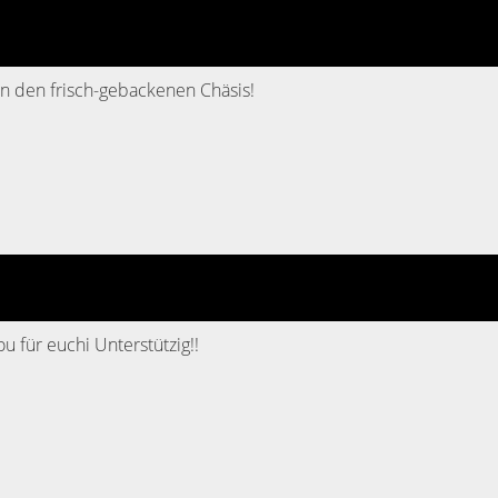
en den frisch-gebackenen Chäsis!
 für euchi Unterstützig!!