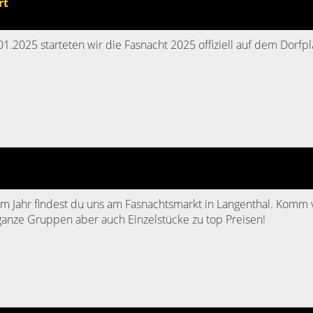
rt
01.2025 starteten wir die Fasnacht 2025 offiziell auf dem Dorfpla
em Jahr findest du uns am Fasnachtsmarkt in Langenthal. Komm 
ganze Gruppen aber auch Einzelstücke zu top Preisen!