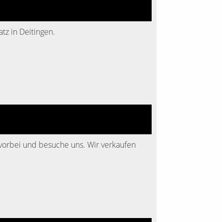
tz in Deitingen.
vorbei und besuche uns. Wir verkaufen